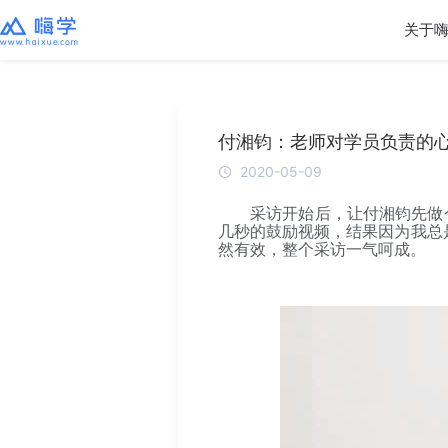
关于
付湘钧：老师对学员负责的
2020-05-09
采访开始后，让付湘钧先做
几秒的鼓励视频，结果因为我总
然有效，整个采访一气呵成。