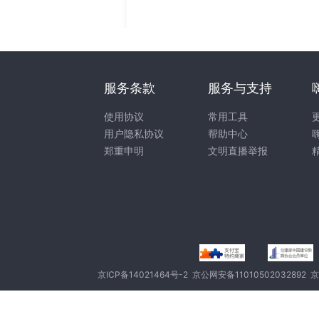
服务条款
服务与支持
使用协议
常用工具
用户隐私协议
帮助中心
郑重申明
文明直播举报
京ICP备14021464号-2
京公网安备11010502032892
京