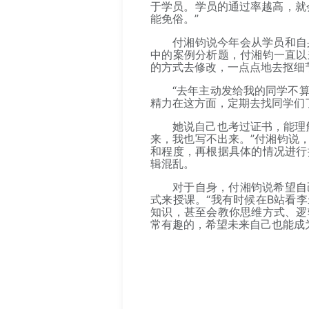
于学员。学员的通过率越高，就
能免俗。”
付湘钧说今年会从学员和自
中的案例分析题，付湘钧一直以
的方式去修改，一点点地去抠细
“去年主动发给我的同学不
精力在这方面，定期去找同学们
她说自己也考过证书，能理
来，我也写不出来。”付湘钧说
和程度，再根据具体的情况进行
辑混乱。
对于自身，付湘钧说希望自
式来授课。“我有时候在B站看
知识，甚至会教你思维方式、逻
常有趣的，希望未来自己也能成