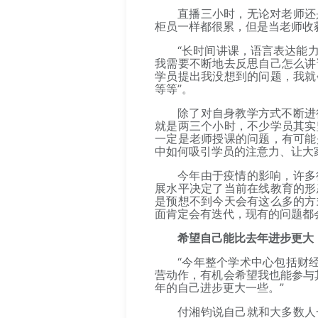
直播三小时，无论对老师还
柜员一样都很累，但是当老师收
“长时间讲课，语言表达能
我需要不断地去反思自己怎么讲
学员提出我没想到的问题，我就
等等”。
除了对自身教学方式不断进
就是两三个小时，不少学员其实
一定是老师授课的问题，有可能
中如何吸引学员的注意力、让大
今年由于疫情的影响，许多
展水平决定了当前在线教育的形
是预想不到今天会有这么多的方
面肯定会有迭代，现有的问题都
希望自己能比去年进步更大
“今年整个学术中心包括财
营动作，有机会希望我也能参与
年的自己进步更大一些。”
付湘钧说自己就和大多数人