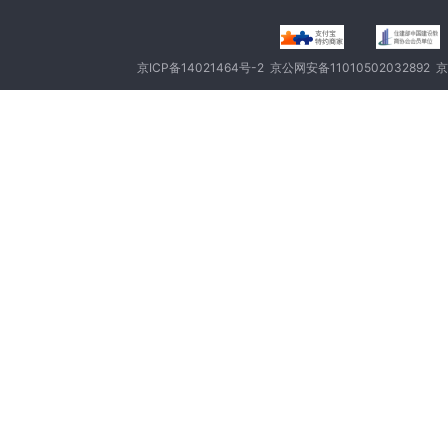
京ICP备14021464号-2
京公网安备11010502032892
京