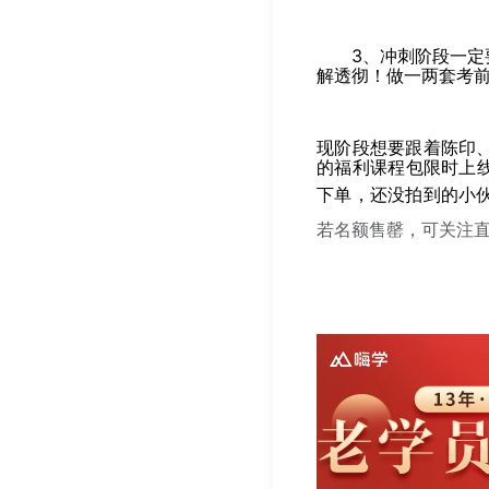
3、冲刺阶段一
解透彻！
做一两套考
现阶段想要跟着陈印
的福利课程包限时上
下单，还没拍到的小
若名额售罄，可关注