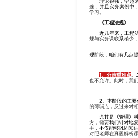
理论很强，学起
连，并且实务案例中
学习。
《工程法规》
近几年来，工程
规与实务课联系稍少
现阶段，咱们有几点
1、分清重难点
。
也不允许。此时，我
2、本阶段的主要
的薄弱点，反过来对
尤其是
《管理》
方，需要我们针对地
手，不仅能够巩固知
对照老师在真题解析