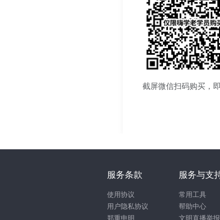
截屏微信扫码购买，
服务条款
服务与支
使用协议
常用工具
用户隐私协议
帮助中心
郑重申明
文明直播举报