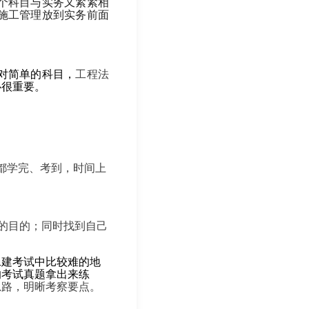
个科目与实务又紧紧相
施工管理放到实务前面
对简单的科目，
工程法
心很重要。
都学完、考到，时间上
的目的；同时找到自己
二建考试中比较难的地
的考试真题拿出来练
思路，明晰考察要点。