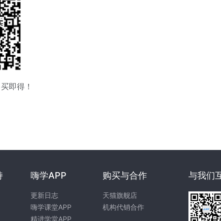
即买即得！
持
嗨学APP
购买与合作
与我们
更新日志
天猫旗舰店
嗨学课堂APP
机构代销合作
精进学堂APP