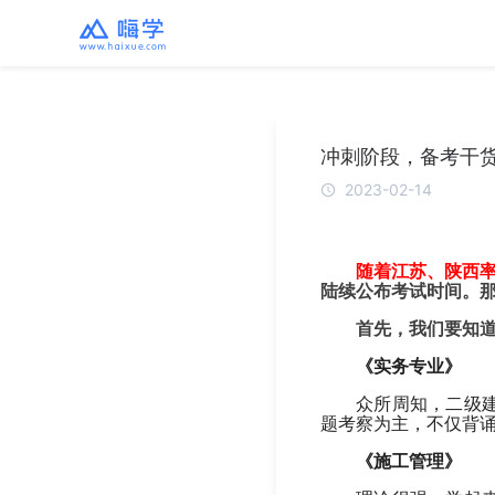
冲刺阶段，备考干
2023-02-14
随着江苏、陕西率
陆续公布考试时间。
首先，我们要知
《实务专业》
众所周知，二级
题考察为主，不仅背
《施工管理》