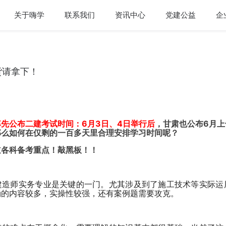
关于嗨学
联系我们
资讯中心
党建公益
企
货请拿下！
先公布二建考试时间：6月3日、4日举行后
，甘肃也公布6月
那么如何在仅剩的一百多天里合理安排学习时间呢？
道各科备考重点！敲黑板！！
建造师实务专业是关键的一门。尤其涉及到了施工技术等实际运
诵的内容较多，实操性较强，还有案例题需要攻克。