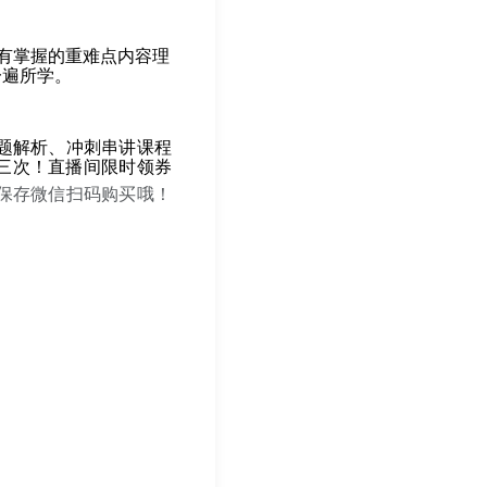
有掌握的重难点内容理
一遍所学。
题解析、冲刺串讲课程
三次！直播间限时领券
保存微信扫码购买哦！