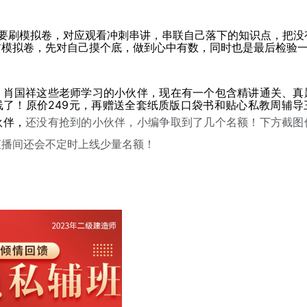
定要刷模拟卷，对应观看冲刺串讲，串联自己落下的知识点，把没
前模拟卷，先对自己摸个底，做到心中有数，同时也是最后检验
、肖国祥这些老师学习的小伙伴，现在有一个包含精讲通关、真
线了！原价249元，再赠送全套纸质版口袋书和贴心私教周辅导
伙伴，
还没有抢到的小伙伴，小编争取到了几个名额！下方截图
直播间还会不定时上线少量名额！