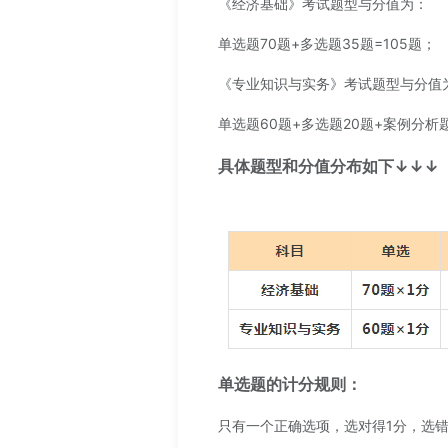
《经济基础》考试题型与分值为：
单选题70题+多选题35题=105题；
《专业知识与实务》考试题型与分值
单选题60题+多选题20题+案例分析题
具体题型和分值分布如下↓↓↓
单选题的计分规则：
只有一个正确选项，选对得1分，选错