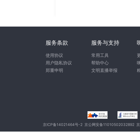
服务条款
服务与支持
使用协议
常用工具
用户隐私协议
帮助中心
郑重申明
文明直播举报
京ICP备14021464号-2
京公网安备11010502032892
京