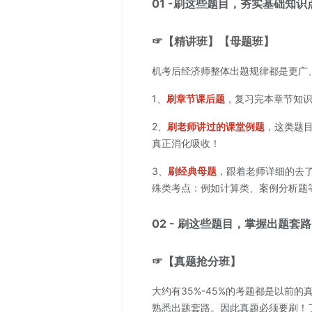
01 -刷这些题目，夯实基础知识
☞【精讲班】【母题班】
机考后经济师整体出题规律都是更广
1、
刷章节课后题
，复习完本章节知识
2、
刷老师讲过的课堂例题
，这类题
真正消化吸收！
3、
刷经典母题
，跟着老师详细的去了
殊类考点：例如计算类、案例分析题
02 - 刷这些题目，掌握出题套路
☞【真题抢分班】
大约有35%-45%的考题都是以前
熟悉出题套路。因此真题必须要刷！