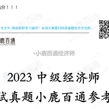
估分！！！