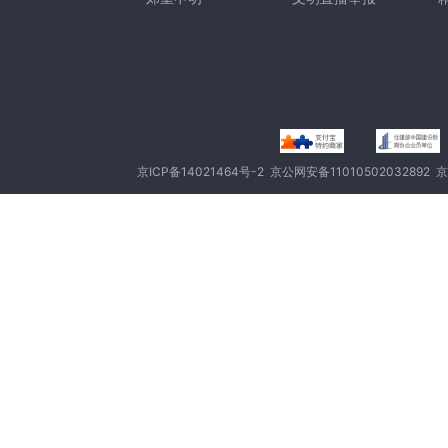
京ICP备14021464号-2
京公网安备11010502032892
京