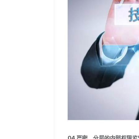
04 严密、分层的内部权限监