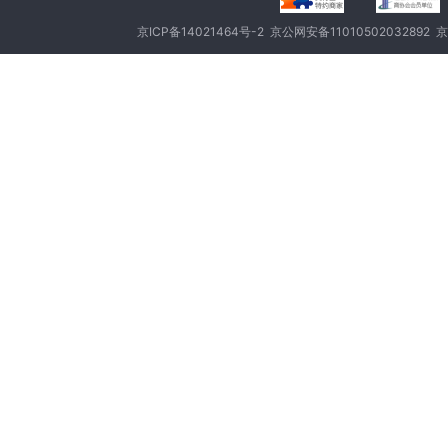
京ICP备14021464号-2
京公网安备11010502032892
京