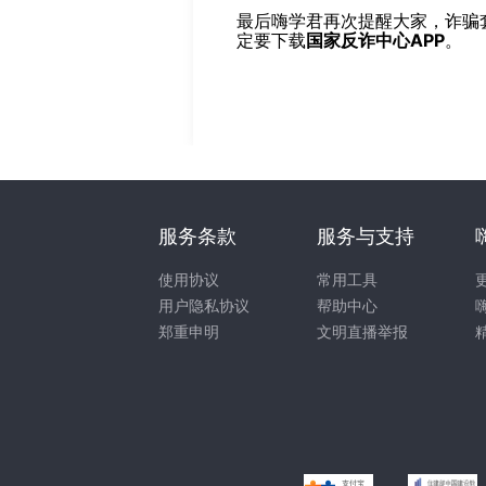
最后嗨学君再次提醒大家，诈骗
定要下载
国家反诈中心APP
。
服务条款
服务与支持
使用协议
常用工具
用户隐私协议
帮助中心
郑重申明
文明直播举报