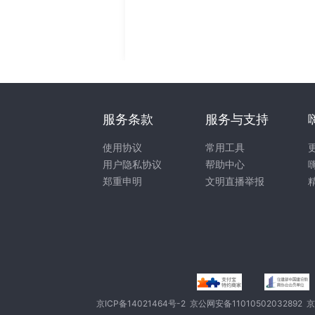
服务条款
服务与支持
使用协议
常用工具
用户隐私协议
帮助中心
郑重申明
文明直播举报
京ICP备14021464号-2
京公网安备11010502032892
京