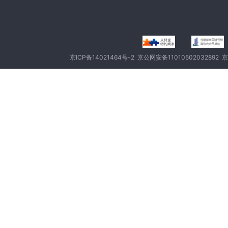
京ICP备14021464号-2
京公网安备11010502032892
京