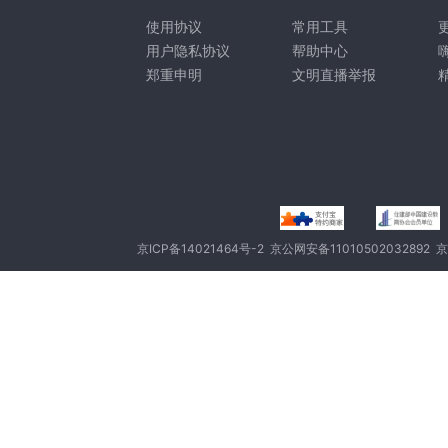
使用协议
常用工具
用户隐私协议
帮助中心
郑重申明
文明直播举报
京ICP备14021464号-2
京公网安备11010502032892
京