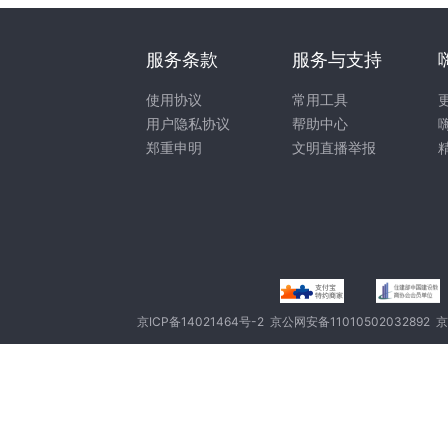
服务条款
服务与支持
使用协议
常用工具
用户隐私协议
帮助中心
郑重申明
文明直播举报
京ICP备14021464号-2
京公网安备11010502032892
京