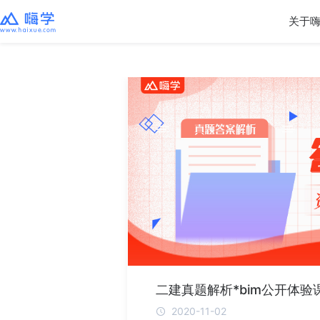
关于
二建真题解析*bim公开体验
2020-11-02