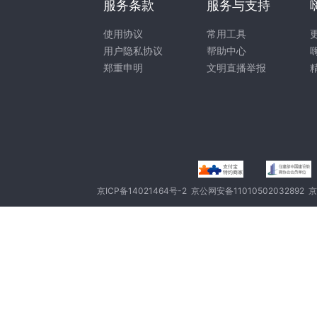
服务条款
服务与支持
使用协议
常用工具
用户隐私协议
帮助中心
郑重申明
文明直播举报
京ICP备14021464号-2
京公网安备11010502032892
京