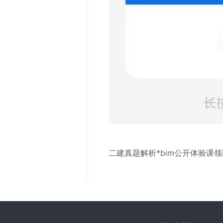
二建真题解析*bim公开体验课