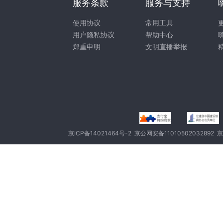
服务条款
服务与支持
使用协议
常用工具
用户隐私协议
帮助中心
郑重申明
文明直播举报
京ICP备14021464号-2
京公网安备11010502032892
京