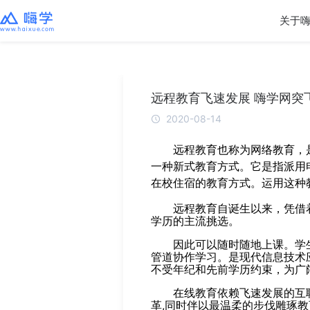
关于
远程教育飞速发展 嗨学网突
2020-08-14
远程教育也称为网络教育，
一种新式教育方式。它是指派用
在校住宿的教育方式。运用这种
远程教育自诞生以来，凭借
学历的主流挑选。
因此可以随时随地上课。学
管道协作学习。是现代信息技术
不受年纪和先前学历约束，为广
在线教育依赖飞速发展的互
革,同时伴以最温柔的步伐雕琢