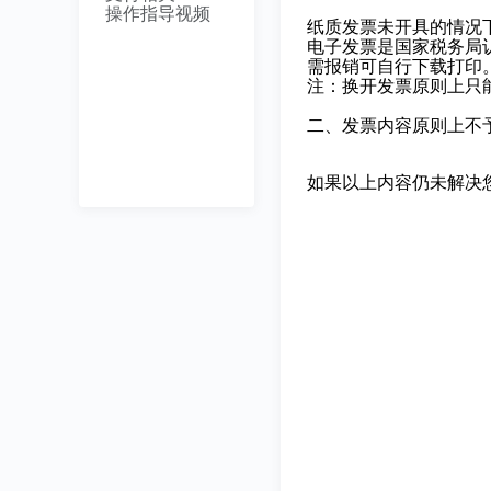
操作指导视频
纸质发票未开具的情况
电子发票是国家税务局
需报销可自行下载打印
注：换开发票原则上只
二、发票内容原则上不
如果以上内容仍未解决