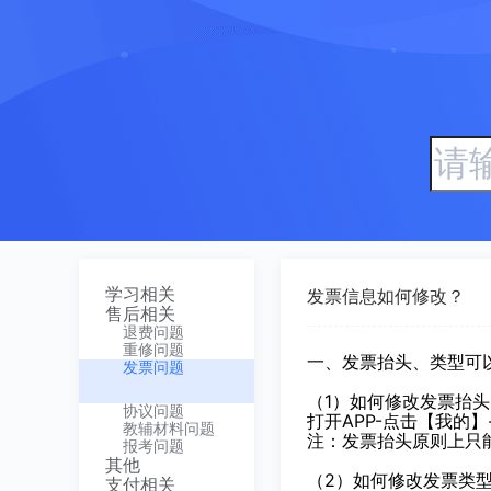
学习相关
发票信息如何修改？
售后相关
退费问题
重修问题
一、发票抬头、类型可
发票问题
（1）如何修改发票抬头
协议问题
打开APP-点击【我的
教辅材料问题
注：
发票抬头原则上只
报考问题
其他
（2）如何修改发票类
支付相关