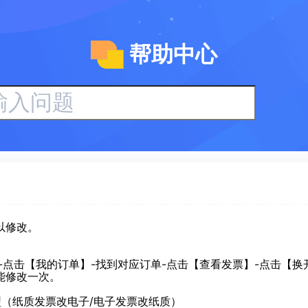
帮助中心
以修改。
】-点击【我的订单】-找到对应订单-点击【查看发票】-点击【换
能修改一次。
型
（纸质发票改电子/电子发票改纸质）